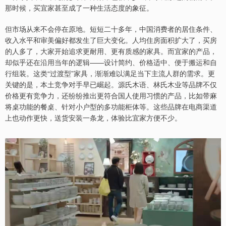
那时候，买宜家甚至成了一种生活态度的象征。
但市场从来不会停在原地。短短二十多年，中国消费者的居住条件、
收入水平和审美偏好都发生了巨大变化。人均住房面积扩大了，买房
的人多了，大家开始追求更耐用、更有质感的家具。而宜家的产品，
却似乎还在沿用当年的逻辑——设计简约、价格适中、便于搬运和自
行组装。这类“过渡型”家具，渐渐难以满足当下主流人群的需求。更
关键的是，本土竞争对手早已崛起。源氏木语、林氏木业等品牌不仅
价格更有竞争力，还纷纷推出更符合国人使用习惯的产品，比如带麻
将桌功能的餐桌、针对小户型的多功能柜体等。这些品牌在电商渠道
上也动作更快，送货安装一条龙，体验比宜家方便不少。