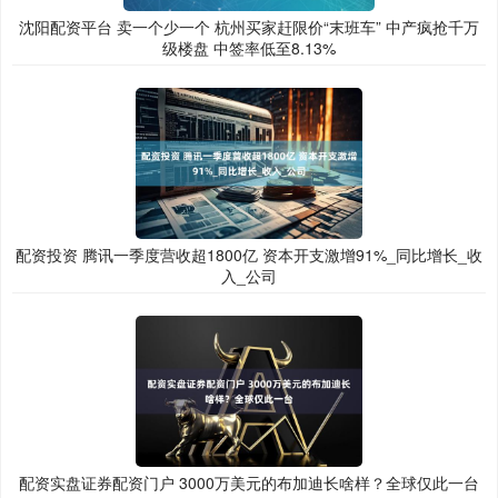
沈阳配资平台 卖一个少一个 杭州买家赶限价“末班车” 中产疯抢千万
级楼盘 中签率低至8.13%
配资投资 腾讯一季度营收超1800亿 资本开支激增91%_同比增长_收
入_公司
配资实盘证券配资门户 3000万美元的布加迪长啥样？全球仅此一台