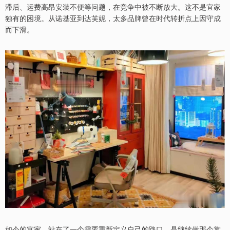
滞后、运费高昂安装不便等问题，在竞争中被不断放大。这不是宜家
独有的困境。从诺基亚到达芙妮，太多品牌曾在时代转折点上因守成
而下滑。
如今的宜家，站在了一个需要重新定义自己的路口。是继续做那个靠